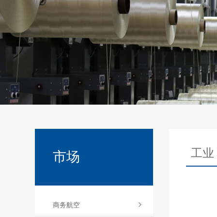
工业
市场
商务航空