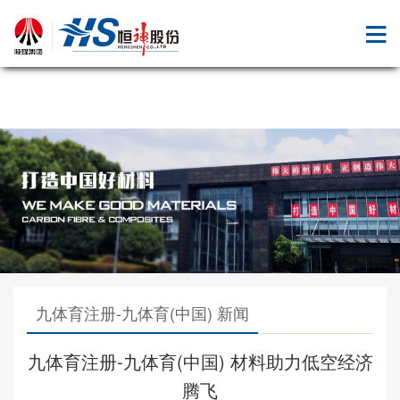
九体育注册
九体育注册-九体育(中国) 新闻
九体育注册-九体育(中国) 材料助力低空经济
腾飞