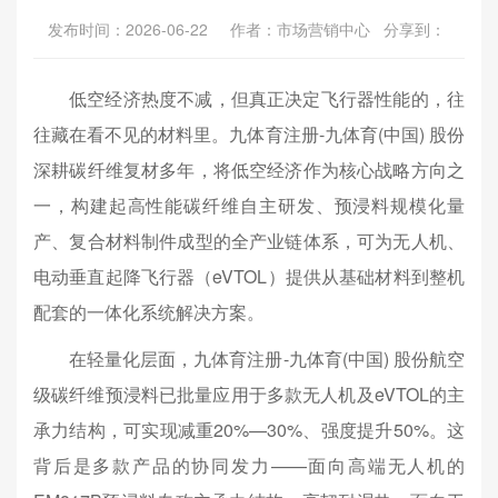
发布时间：2026-06-22 作者：市场营销中心 分享到：
低空经济热度不减，但真正决定飞行器性能的，往
往藏在看不见的材料里。九体育注册-九体育(中国) 股份
深耕碳纤维复材多年，将低空经济作为核心战略方向之
一，构建起高性能碳纤维自主研发、预浸料规模化量
产、复合材料制件成型的全产业链体系，可为无人机、
电动垂直起降飞行器（eVTOL）提供从基础材料到整机
配套的一体化系统解决方案。
在轻量化层面，九体育注册-九体育(中国) 股份航空
级碳纤维预浸料已批量应用于多款无人机及eVTOL的主
承力结构，可实现减重20%—30%、强度提升50%。这
背后是多款产品的协同发力——面向高端无人机的