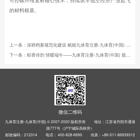
可控碳纤维复材核心技术，持续筑牢低空经济产业起飞
的材料根基。
上一条：深耕档案规范化建设 赋能九体育注册-九体育(中国) 股份高质量发展
下一条：粽香传韵 情暖端午——九体育注册-九体育(中国) 股份举办端午主题系列活动
微信二维码
九体育注册-九体育(中国) © 2007-2020 版权所有 地址：江苏省丹阳市通港
路777号（沪宁城际高铁旁）
邮政编码：212314 电话： 400-828-6690 传真：+86-511-86939312