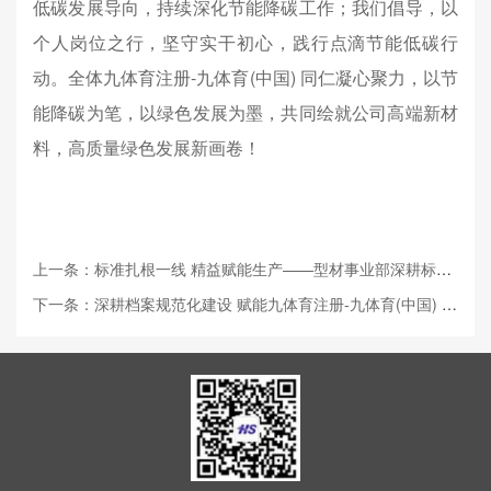
低碳发展导向，持续深化节能降碳工作；我们倡导，以
个人岗位之行，坚守实干初心，践行点滴节能低碳行
动。全体九体育注册-九体育(中国) 同仁凝心聚力，以节
能降碳为笔，以绿色发展为墨，共同绘就公司高端新材
料，高质量绿色发展新画卷！
上一条：标准扎根一线 精益赋能生产——型材事业部深耕标准化作业见实效
下一条：深耕档案规范化建设 赋能九体育注册-九体育(中国) 股份高质量发展