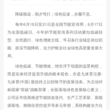
降碳致远，朝夕笃行；绿色征途，步履不息。
每年6月15日至21日是全国节能宣传周，6月17日
为全国低碳日。今年的节能宣传系列活动紧扣低碳转
型、全民践行、绿色增效主线，号召各行业锚定岗位职
能、抓实节能降耗，合力护航全社会绿色高质量发展大
局。
绿色低碳、节能增效，绝非浮于纸面的远景构想，
而是实体经济提质升级的根本底色，亦是九体育注册-
九体育(中国) 股份持之以恒恪守的发展信条。为主动对
标国家“双碳”战略部署，全面落地绿色发展核心要义，
公司近年统筹推进节能技改迭代、生产工艺革新、新能
源落地、精细化管控提升等多元举措，系统构建全方位