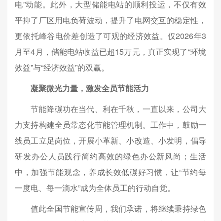
电”动能。此外，大型储能电站的顺利投运，不仅有效
平抑了厂区用电负荷波动，提升了电网交互的稳定性，
更依托峰谷电价差创造了可观的经济效益。仅2026年3
月至4月，储能电站收益已超15万元，真正实现了“环境
效益”与“经济效益”的双赢。
凝聚微光力量，激发全员节能活力
节能降碳功在当代、利在千秋，一直以来，公司大
力支持构建全员常态化节能管理机制。工作中，鼓励一
线员工立足岗位，开展小革新、小改造、小发明，倡导
研发办公人员践行简约高效的绿色办公新风尚；生活
中，加强节能观念，养成长效低碳好习惯，让“节约每
一度电、每一滴水”成为全体员工的行动自觉。
值此全国节能宣传周，我们承诺，将继续秉持绿色