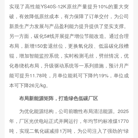
实现了高性能YS40S-12K原丝产量提升10%的重大突
破，有效降低原丝成本，有力保障了订单交付，为公司
新质生产力发展与产品盈利能力提升提供了坚实支撑。
另一方面，碳化5#线开展提产增位节能改造。通过合理
布局，新增150套退丝位，更换氧化段、低温碳化段槽
辊，增加智能监控系统，实时检测毛丝，劈丝情况，优
化卷绕机布局，升级驱动系统等一系列措施，预计月产
能可提升11.78吨，月单位能耗可下降约19%，单位成
本可下降26元/kg。
布局新能源矩阵，打造绿色低碳厂区
为优化能源结构，公司前瞻性布局清洁能源。2025
年，厂区光伏电站正式并网运行，年均节约标准煤1770
吨，实现二氧化碳减排1万吨，为公司注入了强劲的“绿