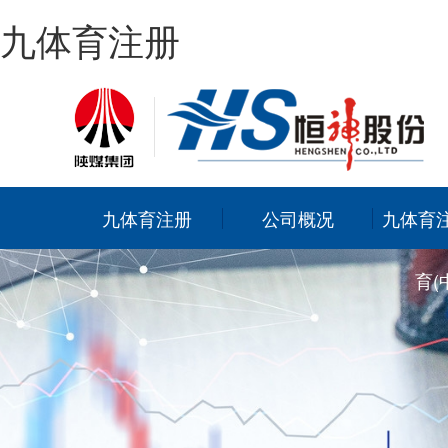
九体育注册
九体育注册
公司概况
九体育注
育(