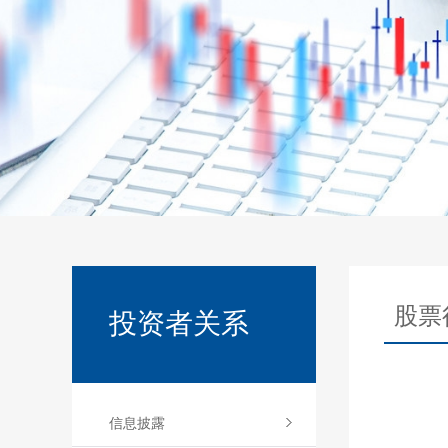
股票
投资者关系
信息披露