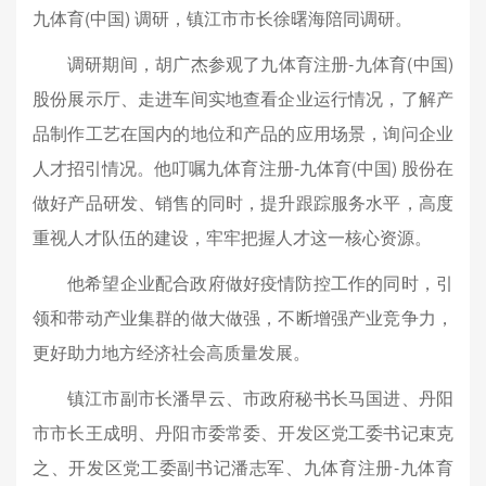
九体育(中国) 调研，镇江市市长徐曙海陪同调研。
调研期间，胡广杰参观了九体育注册-九体育(中国)
股份展示厅、走进车间实地查看企业运行情况，了解产
品制作工艺在国内的地位和产品的应用场景，询问企业
人才招引情况。他叮嘱九体育注册-九体育(中国) 股份在
做好产品研发、销售的同时，提升跟踪服务水平，高度
重视人才队伍的建设，牢牢把握人才这一核心资源。
他希望企业配合政府做好疫情防控工作的同时，引
领和带动产业集群的做大做强，不断增强产业竞争力，
更好助力地方经济社会高质量发展。
镇江市副市长潘早云、市政府秘书长马国进、丹阳
市市长王成明、丹阳市委常委、开发区党工委书记束克
之、开发区党工委副书记潘志军、九体育注册-九体育