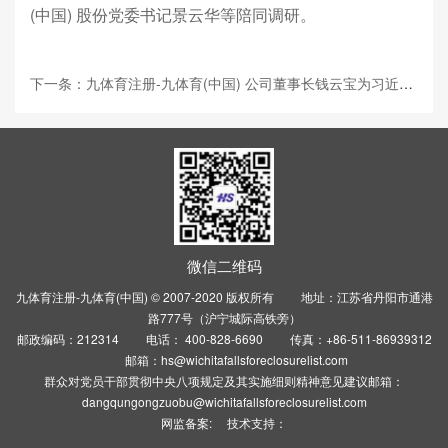
(中国) 股份党委书记景云华等陪同调研。
下一条：九体育注册-九体育(中国) 公司董事长钱云宝为习近平总书记介绍碳纤维产品
微信二维码
九体育注册-九体育(中国) © 2007-2020 版权所有 地址：江苏省丹阳市通港
路777号（沪宁城际高铁旁）
邮政编码：212314 电话： 400-828-6690 传真：+86-511-86939312
邮箱：hs@wichitafallsforeclosurelist.com
群众对党员干部贯彻中央八项规定及其实施细则精神意见建议邮箱：
dangqungongzuobu@wichitafallsforeclosurelist.com
网监备案: 技术支持：