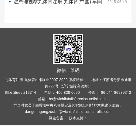
温总理视察九体育注册-九体育(中国) 车间
2015-06-10
微信二维码
九体育注册-九体育(中国) © 2007-2020 版权所有 地址：江苏省丹阳市通港
路777号（沪宁城际高铁旁）
邮政编码：212314 电话： 400-828-6690 传真：+86-511-86939312
邮箱：hs@wichitafallsforeclosurelist.com
群众对党员干部贯彻中央八项规定及其实施细则精神意见建议邮箱：
dangqungongzuobu@wichitafallsforeclosurelist.com
网监备案: 技术支持：