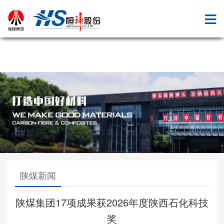
九体育注册
陕煤新闻
陕煤集团17项成果获2026年度陕西石化科技
奖