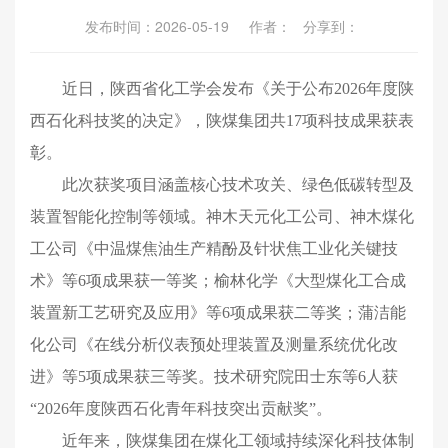
发布时间：2026-05-19 作者： 分享到：
近日，陕西省化工学会发布《关于公布2026年度陕
西石化科技奖的决定》，陕煤集团共17项科技成果获表
彰。
此次获奖项目涵盖核心技术攻关、绿色低碳转型及
装置智能化控制等领域。神木天元化工公司、神木煤化
工公司《中温煤焦油生产精酚及针状焦工业化关键技
术》等6项成果获一等奖；榆林化学《大型煤化工合成
装置新工艺研究及应用》等6项成果获二等奖；蒲洁能
化公司《在线分析仪表预处理装置及测量系统优化改
进》等5项成果获三等奖。技术研究院田士东等6人获
“2026年度陕西石化青年科技突出贡献奖”。
近年来，陕煤集团在煤化工领域持续深化科技体制