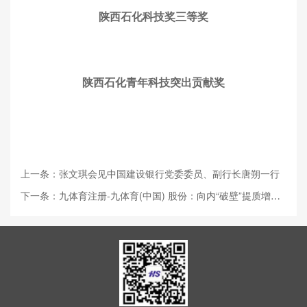
陕西石化科技奖三等奖
陕西石化青年科技突出贡献奖
上一条：张文琪会见中国建设银行党委委员、副行长唐朔一行
下一条：九体育注册-九体育(中国) 股份：向内“破壁”提质增效 向外“破圈”开拓创新