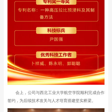
会上，公司与西北工业大学航空学院顺利完成合作
签约，为后续技术攻关与人才培育搭建坚实桥梁。