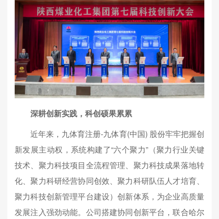
深耕创新实践，科创硕果累累
近年来，九体育注册-九体育(中国) 股份牢牢把握创
新发展主动权，系统构建了“六个聚力”（聚力行业关键
技术、聚力科技项目全流程管理、聚力科技成果落地转
化、聚力科研经营协同创效、聚力科研队伍人才培育、
聚力科技创新管理平台建设）创新体系，为企业高质量
发展注入强劲动能。公司搭建协同创新平台，联合哈尔