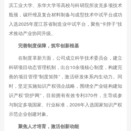
滨工业大学、东华大学等高校与科研院所攻克多项技术
瓶颈，碳纤维及复合材料制备与成型技术中试平台成功
入选2025年度江苏省制造业中试平台，聚焦“卡脖子”技
术推动产业协同升级。
完善制度保障，筑牢创新根基
在制度革新方面，公司成立科学技术委员会，建立
科研项目动态管理机制，出台10余项核心制度，构建完
善的项目管理“制度矩阵”，激活研发体系内生动力。同
时，坚定实施知识产权强企战略，围绕全产业链构建知
识产权“防护网”，目前拥有有效专利370件，主导或参
与制定多项国家、行业标准，2026年入选国家知识产权
示范企业创建对象。
聚焦人才培育，激活创新动能