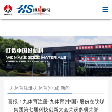
九体育注册
九体育注册-九体育(中国) 新闻
喜报！九体育注册-九体育(中国) 股份在陕煤
集团第七届科技创新大会荣获多项荣誉