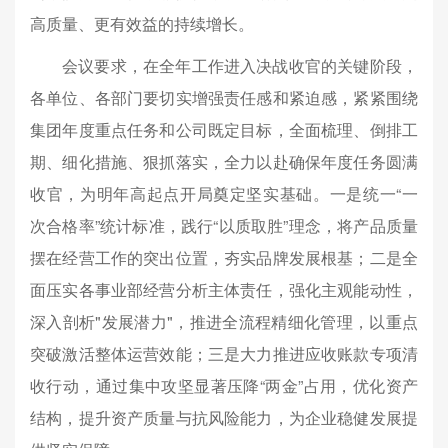
高质量、更有效益的持续增长。
会议要求，在全年工作进入决战收官的关键阶段，
各单位、各部门要切实增强责任感和紧迫感，紧紧围绕
集团年度重点任务和公司既定目标，全面梳理、倒排工
期、细化措施、狠抓落实，全力以赴确保年度任务圆满
收官，为明年高起点开局奠定坚实基础。一是统一“一
次合格率”统计标准，践行“以质取胜”理念，将产品质量
摆在经营工作的突出位置，夯实品牌发展根基；二是全
面压实各事业部经营分析主体责任，强化主观能动性，
深入剖析"发展潜力"，推进全流程精细化管理，以重点
突破激活整体运营效能；三是大力推进应收账款专项清
收行动，通过集中攻坚显著压降“两金”占用，优化资产
结构，提升资产质量与抗风险能力，为企业稳健发展提